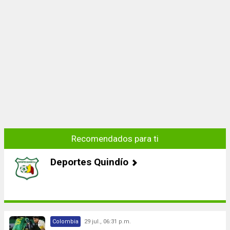
Recomendados para ti
Deportes Quindío
Colombia
29 jul., 06:31 p.m.