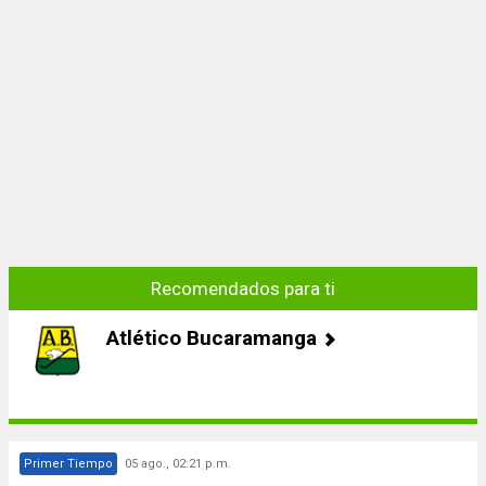
Recomendados para ti
Atlético Bucaramanga
Primer Tiempo
05 ago., 02:21 p.m.