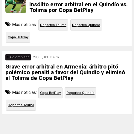
Insólito error arbitral en el Quindío vs.
Tolima por Copa BetPlay
Más noticias:
Deportes Tolima
Deportes Quindío
Copa BetPlay
El Colombiano
29 jul., 03:08 a.m.
Grave error arbitral en Armenia: árbitro pitó
polémico penalti a favor del Quindío y eliminó
al Tolima de Copa BetPlay
Más noticias:
Copa BetPlay
Deportes Quindío
Deportes Tolima