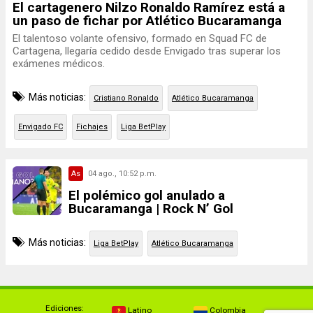
El cartagenero Nilzo Ronaldo Ramírez está a
un paso de fichar por Atlético Bucaramanga
El talentoso volante ofensivo, formado en Squad FC de
Cartagena, llegaría cedido desde Envigado tras superar los
exámenes médicos.
Más noticias:
Cristiano Ronaldo
Atlético Bucaramanga
Envigado FC
Fichajes
Liga BetPlay
As
04 ago., 10:52 p.m.
El polémico gol anulado a
Bucaramanga | Rock N’ Gol
Más noticias:
Liga BetPlay
Atlético Bucaramanga
Ediciones:
Latino
Colombia