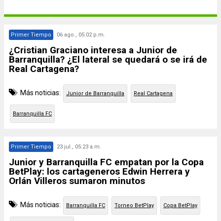
Primer Tiempo
06 ago., 05:02 p.m.
¿Cristian Graciano interesa a Junior de
Barranquilla? ¿El lateral se quedará o se irá de
Real Cartagena?
Más noticias:
Junior de Barranquilla
Real Cartagena
Barranquilla FC
Primer Tiempo
23 jul., 05:23 a.m.
Junior y Barranquilla FC empatan por la Copa
BetPlay: los cartageneros Edwin Herrera y
Orlán Villeros sumaron minutos
Más noticias:
Barranquilla FC
Torneo BetPlay
Copa BetPlay