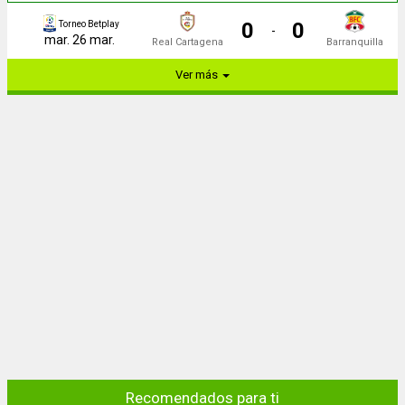
0
0
Torneo Betplay
-
mar. 26 mar.
Real Cartagena
Barranquilla
Ver más
Recomendados para ti