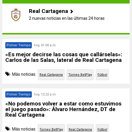
Real Cartagena
2 nuevas noticias en las últimas 24 horas
Primer Tiempo
hoy, 01:00 a.m.
«Es mejor decirse las cosas que callárselas»:
Carlos de las Salas, lateral de Real Cartagena
Más noticias:
Real Cartagena
Torneo BetPlay
Fútbol
Primer Tiempo
hoy, 12:22 a.m.
«No podemos volver a estar como estuvimos
el juego pasado»: Álvaro Hernández, DT de
Real Cartagena
Más noticias:
Torneo BetPlay
Real Cartagena
Fútbol