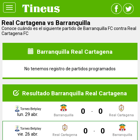
Toggle
navigation
Real Cartagena vs Barranquilla
Conoce cuándo es el siguiente partido de Barranquilla FC contra Real
Cartagena FC
Barranquilla Real Cartagena
No tenemos registro de partidos programados
Resultado Barranquilla Real Cartagena
0
0
Torneo Betplay
-
lun. 29 abr.
Barranquilla
Real Cartagena
0
0
Torneo Betplay
-
vie. 26 abr.
Real Cartagena
Barranquilla