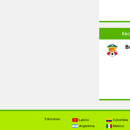
Rec
B
Ediciones:
Latino
Colombia
Argentina
México