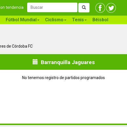
 son tendencia
Fútbol Mundial
Ciclismo
Tenis
Béisbol
ares de Córdoba FC
Barranquilla Jaguares
No tenemos registro de partidos programados