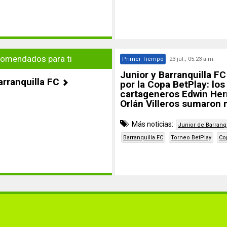
omendados para ti
Primer Tiempo
23 jul., 05:23 a.m.
Junior y Barranquilla F
arranquilla FC
por la Copa BetPlay: los
cartageneros Edwin Her
Orlán Villeros sumaron
Más noticias:
Junior de Barranqu
Barranquilla FC
Torneo BetPlay
Co