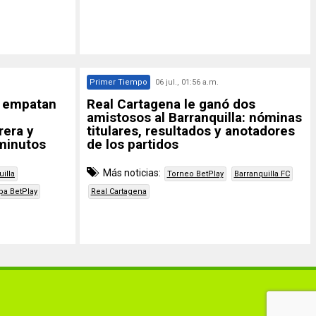
Primer Tiempo
06 jul., 01:56 a.m.
C empatan
Real Cartagena le ganó dos
amistosos al Barranquilla: nóminas
rera y
titulares, resultados y anotadores
 minutos
de los partidos
Más noticias:
illa
Torneo BetPlay
Barranquilla FC
pa BetPlay
Real Cartagena