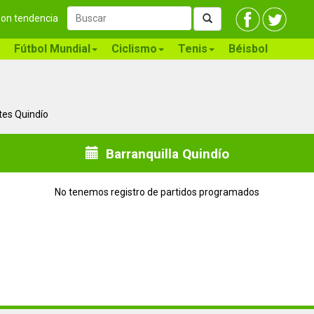
 son tendencia
Fútbol Mundial
Ciclismo
Tenis
Béisbol
tes Quindío
Barranquilla Quindío
No tenemos registro de partidos programados