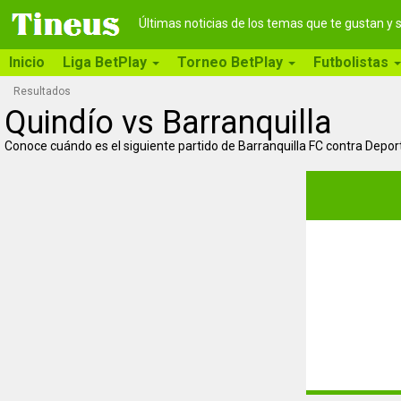
Últimas noticias de los temas que te gustan y
Inicio
Liga BetPlay
Torneo BetPlay
Futbolistas
Resultados
Quindío vs Barranquilla
Conoce cuándo es el siguiente partido de Barranquilla FC contra Depor