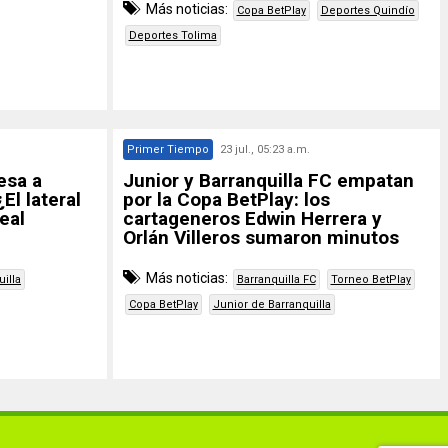
Más noticias:
Copa BetPlay
Deportes Quindío
Deportes Tolima
Primer Tiempo
23 jul., 05:23 a.m.
esa a
Junior y Barranquilla FC empatan
El lateral
por la Copa BetPlay: los
eal
cartageneros Edwin Herrera y
Orlán Villeros sumaron minutos
Más noticias:
illa
Barranquilla FC
Torneo BetPlay
Copa BetPlay
Junior de Barranquilla