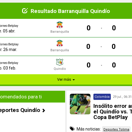
Resultado Barranquilla Quindío
0
0
orneo Betplay
-
e. 05 abr.
Barranquilla
0
0
Torneo Betplay
-
. 26 mar.
Barranquilla
0
0
orneo Betplay
-
b. 03 feb.
Quindío
Ver más
omendados para ti
Colombia
29 jul., 06:3
Insólito error a
eportes Quindío
el Quindío vs. 
Copa BetPlay
Más noticias:
Deportes Tolima