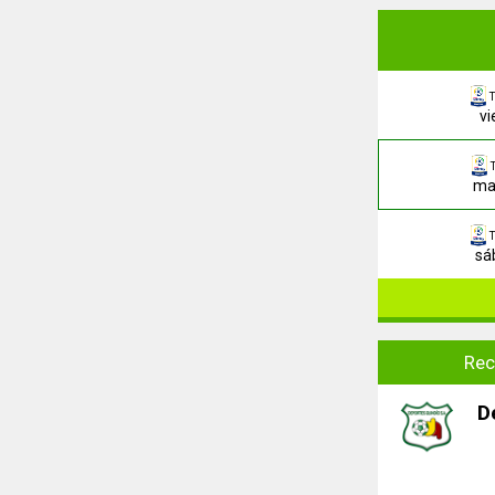
T
vi
mar
T
sá
Rec
D