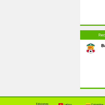
Rec
B
Ediciones:
Latino
Colombia