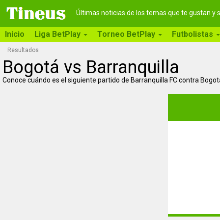
Últimas noticias de los temas que te gustan y
Inicio
Liga BetPlay
Torneo BetPlay
Futbolistas
Resultados
Bogotá vs Barranquilla
Conoce cuándo es el siguiente partido de Barranquilla FC contra Bogot