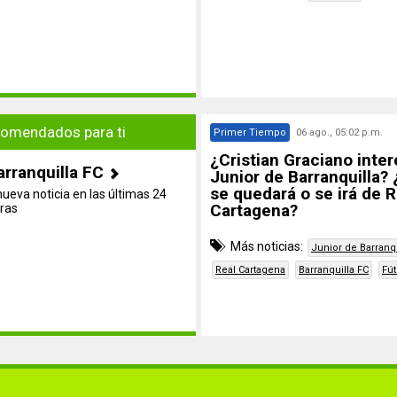
omendados para ti
Primer Tiempo
06 ago., 05:02 p.m.
¿Cristian Graciano inter
arranquilla FC
Junior de Barranquilla? ¿
se quedará o se irá de R
nueva noticia en las últimas 24
Cartagena?
ras
Más noticias:
Junior de Barranqu
Real Cartagena
Barranquilla FC
Fút