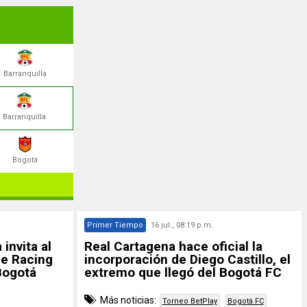
Barranquilla
Barranquilla
Bogotá
Primer Tiempo
16 jul., 08:19 p.m.
invita al
Real Cartagena hace oficial la
e Racing
incorporación de Diego Castillo, el
Bogotá
extremo que llegó del Bogotá FC
Más noticias:
Torneo BetPlay
Bogotá FC