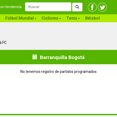
 son tendencia
Fútbol Mundial
Ciclismo
Tenis
Béisbol
á FC
Barranquilla Bogotá
No tenemos registro de partidos programados