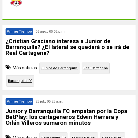
Primer Tiempo
06 ago., 05:02 p.m.
¿Cristian Graciano interesa a Junior de
Barranquilla? ¿El lateral se quedará o se irá de
Real Cartagena?
Más noticias:
Junior de Barranquilla
Real Cartagena
Barranquilla FC
Primer Tiempo
23 jul., 05:23 a.m.
Junior y Barranquilla FC empatan por la Copa
BetPlay: los cartageneros Edwin Herrera y
Orlán Villeros sumaron minutos
Más noticias: