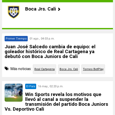
Boca Jrs. Cali
Primer Tiempo
01 ago., 04:03 p.m.
Juan José Salcedo cambia de equipo: el
goleador histórico de Real Cartagena ya
debutó con Boca Juniors de Cali
Más noticias:
Real Cartagena
Boca Jrs. Cali
Torneo BetPlay
El País
16 may., 02:20 p.m.
Win Sports revela los motivos que
llevó al canal a suspender la
transmisión del partido Boca Juniors
Vs. Deportivo Cali