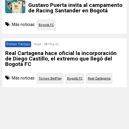
Gustavo Puerta invita al campamento
de Racing Santander en Bogotá
Más noticias:
Bogotá FC
Primer Tiempo
16 jul., 08:19 p.m.
Real Cartagena hace oficial la incorporación
de Diego Castillo, el extremo que llegó del
Bogotá FC
Más noticias:
Torneo BetPlay
Bogotá FC
Real Cartagena