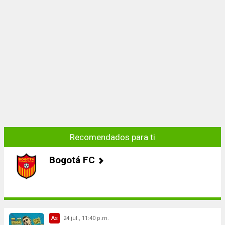
Recomendados para ti
Bogotá FC
As
24 jul., 11:40 p.m.