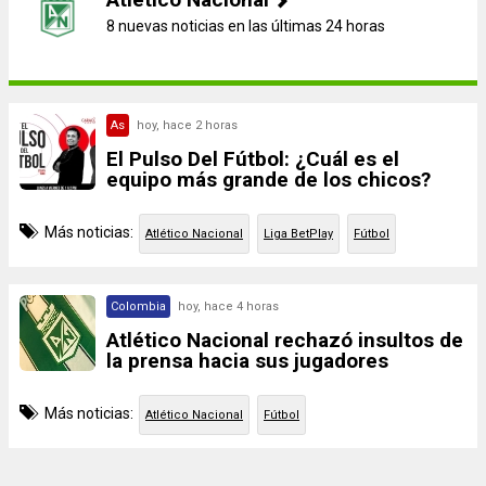
8 nuevas noticias en las últimas 24 horas
As
hoy, hace 2 horas
El Pulso Del Fútbol: ¿Cuál es el
equipo más grande de los chicos?
Más noticias:
Atlético Nacional
Liga BetPlay
Fútbol
Colombia
hoy, hace 4 horas
Atlético Nacional rechazó insultos de
la prensa hacia sus jugadores
Más noticias:
Atlético Nacional
Fútbol