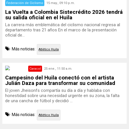
Federación de Ciclismo
15 may., 09:10 p.m.
La Vuelta a Colombia Sistecrédito 2026 tendrá
su salida oficial en el Huila
La carrera más emblemática del ciclismo nacional regresa al
departamento tras 21 años En el marco de la presentación
oficial de...
Más noticias:
Atlético Huila
Caracol
25 ene., 11:50 a.m.
Campesino del Huila conectó con el artista
Julián Daza para transformar su comunidad
El joven Jheisonfs compartía su día a día y hablaba con
honestidad sobre una necesidad urgente en su zona, la falta
de una cancha de fútbol y decidió ...
Más noticias:
Atlético Huila