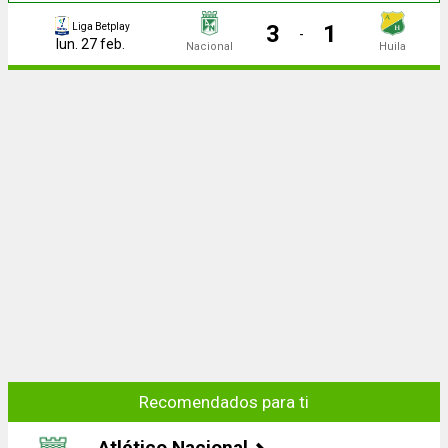
3
1
Liga Betplay
-
lun. 27 feb.
Nacional
Huila
Recomendados para ti
Atlético Nacional