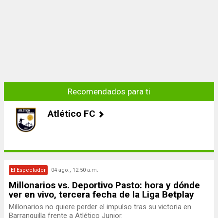
Recomendados para ti
Atlético FC
El Espectador
04 ago., 12:50 a.m.
Millonarios vs. Deportivo Pasto: hora y dónde
ver en vivo, tercera fecha de la Liga Betplay
Millonarios no quiere perder el impulso tras su victoria en
Barranquilla frente a Atlético Junior.