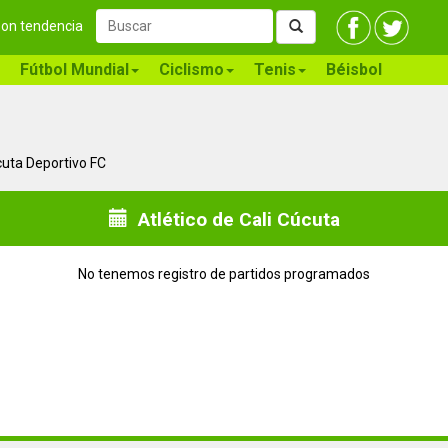
 son tendencia
Fútbol Mundial
Ciclismo
Tenis
Béisbol
cuta Deportivo FC
Atlético de Cali Cúcuta
No tenemos registro de partidos programados