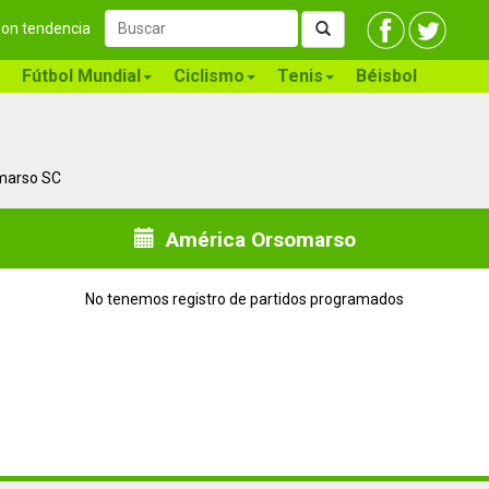
 son tendencia
Fútbol Mundial
Ciclismo
Tenis
Béisbol
omarso SC
América Orsomarso
No tenemos registro de partidos programados