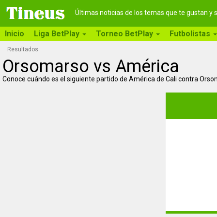
Últimas noticias de los temas que te gustan y
Inicio
Liga BetPlay
Torneo BetPlay
Futbolistas
Resultados
Orsomarso vs América
Conoce cuándo es el siguiente partido de América de Cali contra Ors