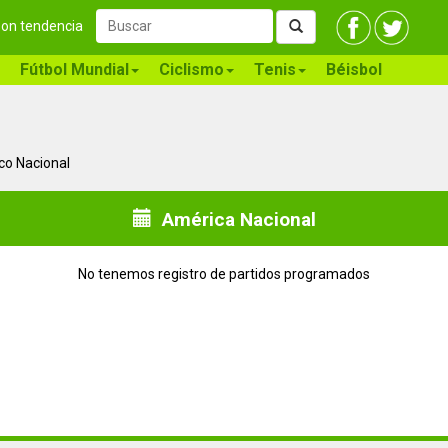
 son tendencia
Fútbol Mundial
Ciclismo
Tenis
Béisbol
ico Nacional
América Nacional
No tenemos registro de partidos programados