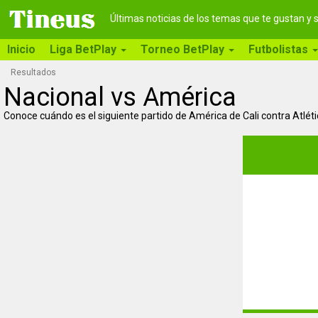
Últimas noticias de los temas que te gustan y
Inicio
Liga BetPlay
Torneo BetPlay
Futbolistas
Resultados
Nacional vs América
Conoce cuándo es el siguiente partido de América de Cali contra Atlét