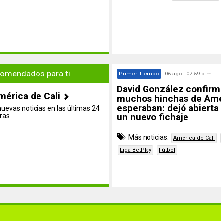
omendados para ti
Primer Tiempo
06 ago., 07:59 p.m.
David González confirm
mérica de Cali
muchos hinchas de Amé
esperaban: dejó abierta 
nuevas noticias en las últimas 24
un nuevo fichaje
ras
Más noticias:
América de Cali
Liga BetPlay
Fútbol