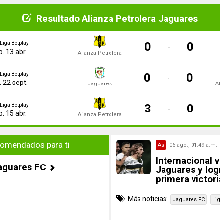
Resultado Alianza Petrolera Jaguares
0
0
Liga Betplay
-
b. 13 abr.
Alianza Petrolera
0
0
Liga Betplay
-
. 22 sept.
Jaguares
A
3
0
Liga Betplay
-
b. 15 abr.
Alianza Petrolera
omendados para ti
As
06 ago., 01:49 a.m.
Internacional 
aguares FC
Jaguares y log
primera victori
Más noticias:
Jaguares FC
Lig