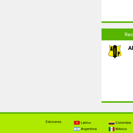
Rec
A
Ediciones:
Latino
Colombia
Argentina
México