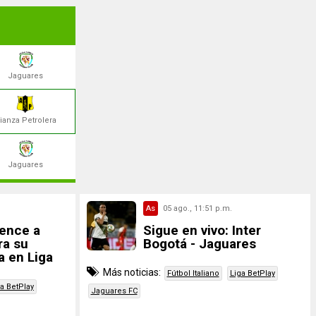
Jaguares
lianza Petrolera
Jaguares
As
05 ago., 11:51 p.m.
vence a
Sigue en vivo: Inter
ra su
Bogotá - Jaguares
a en Liga
Más noticias:
Fútbol Italiano
Liga BetPlay
a BetPlay
Jaguares FC