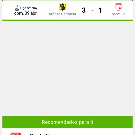
3
1
Liga Betplay
-
dom. 09 abr.
Alianza Petrolera
Santa Fe
Recomendados para ti