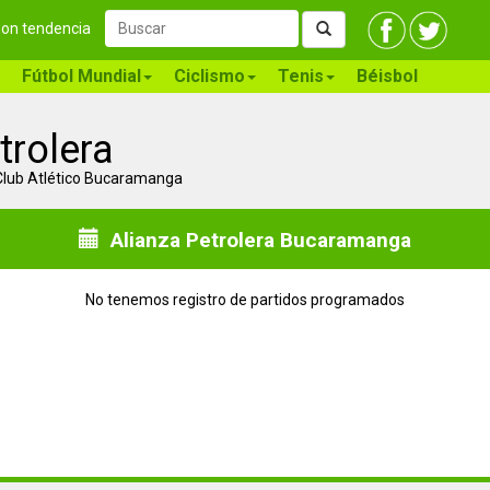
 son tendencia
Fútbol Mundial
Ciclismo
Tenis
Béisbol
trolera
 Club Atlético Bucaramanga
Alianza Petrolera Bucaramanga
No tenemos registro de partidos programados