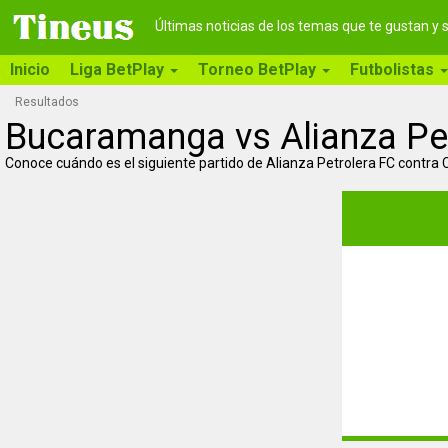
Últimas noticias de los temas que te gustan y
Inicio
Liga BetPlay
Torneo BetPlay
Futbolistas
Resultados
Bucaramanga vs Alianza Pe
Conoce cuándo es el siguiente partido de Alianza Petrolera FC contra