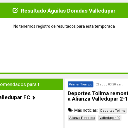
Resultado Águilas Doradas Valledupar
No tenemos registro de resultados para esta temporada
omendados para ti
Primer Tiempo
02 ago., 03:20 a.m.
Deportes Tolima remont
alledupar FC
a Alianza Valledupar 2-1
Más noticias:
Deportes Tolima
Alianza Petrolera
Valledupar FC