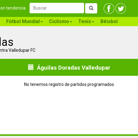
 son tendencia
Fútbol Mundial
Ciclismo
Tenis
Béisbol
das
ntra Valledupar FC
Águilas Doradas Valledupar
No tenemos registro de partidos programados