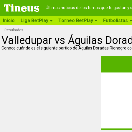
Últimas noticias de los temas que te gustan y
Inicio
Liga BetPlay
Torneo BetPlay
Futbolistas
Resultados
Valledupar vs Águilas Dora
Conoce cuándo es el siguiente partido de Águilas Doradas Rionegro co