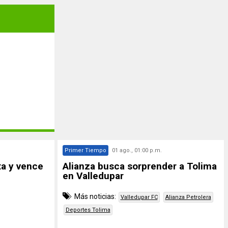
Primer Tiempo
01 ago., 01:00 p.m.
a y vence
Alianza busca sorprender a Tolima
en Valledupar
Más noticias:
Valledupar FC
Alianza Petrolera
Deportes Tolima