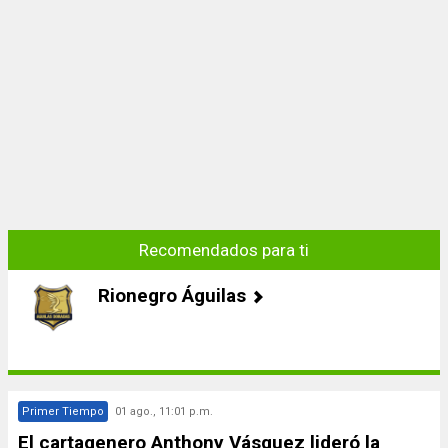
Recomendados para ti
Rionegro Águilas
Primer Tiempo
01 ago., 11:01 p.m.
El cartagenero Anthony Vásquez lideró la