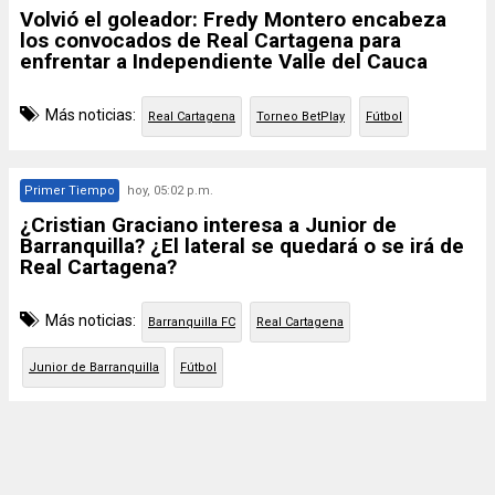
Volvió el goleador: Fredy Montero encabeza
los convocados de Real Cartagena para
enfrentar a Independiente Valle del Cauca
Más noticias:
Real Cartagena
Torneo BetPlay
Fútbol
Primer Tiempo
hoy, 05:02 p.m.
¿Cristian Graciano interesa a Junior de
Barranquilla? ¿El lateral se quedará o se irá de
Real Cartagena?
Más noticias:
Barranquilla FC
Real Cartagena
Junior de Barranquilla
Fútbol