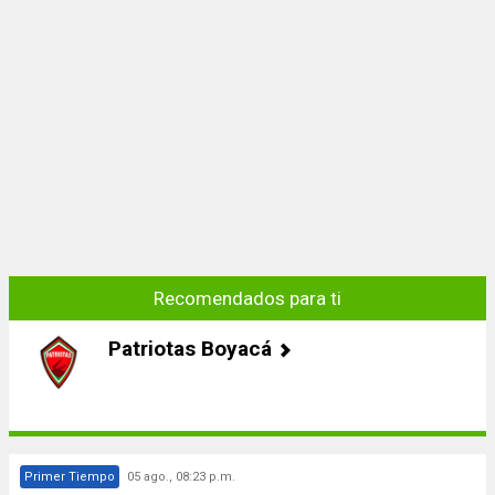
Recomendados para ti
Patriotas Boyacá
Primer Tiempo
05 ago., 08:23 p.m.