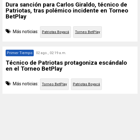
Dura sanción para Carlos Giraldo, técnico de
Patriotas, tras polémico incidente en Torneo
BetPlay
Más noticias:
Patriotas Boyacá
Torneo BetPlay
Primer Tiempo
02 ago., 02:19 a.m.
Técnico de Patriotas protagoniza escándalo
en el Torneo BetPlay
Más noticias:
Torneo BetPlay
Patriotas Boyacá